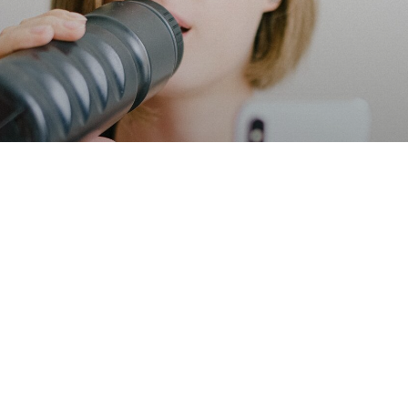
Начните путь к подтянутому телу и крепкому здоровью
уже сейчас