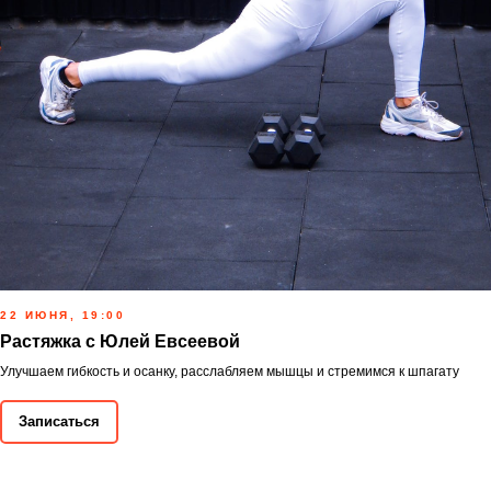
22 ИЮНЯ, 19:00
Растяжка с Юлей Евсеевой
Улучшаем гибкость и осанку, расслабляем мышцы и стремимся к шпагату
Записаться