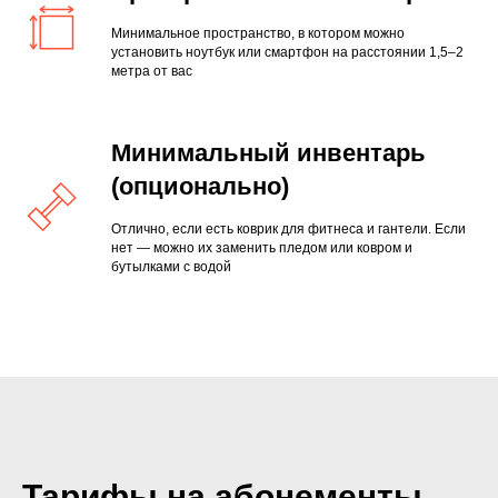
Минимальное пространство, в котором можно
установить ноутбук или смартфон на расстоянии 1,5–2
метра от вас
Минимальный инвентарь
(опционально)
Отлично, если есть коврик для фитнеса и гантели. Если
нет — можно их заменить пледом или ковром и
бутылками с водой
Тарифы на абонементы