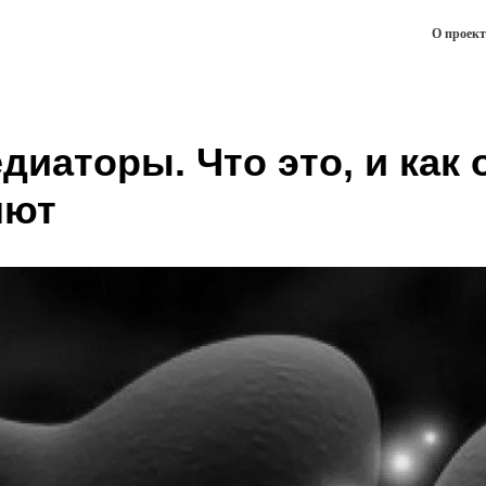
О проект
иаторы. Что это, и как 
яют