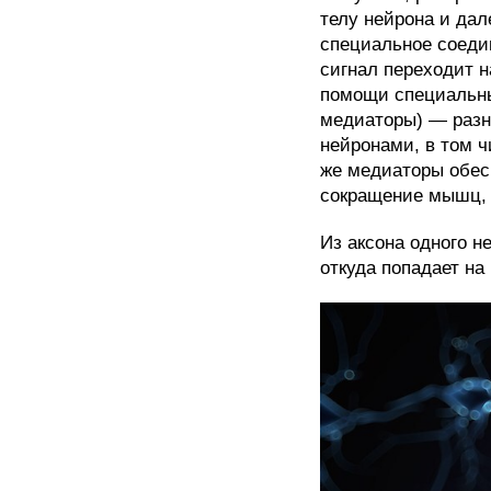
телу нейрона и дал
специальное соеди
сигнал переходит н
помощи специальны
медиаторы) — разн
нейронами, в том ч
же медиаторы обес
сокращение мышц, 
Из аксона одного 
откуда попадает на