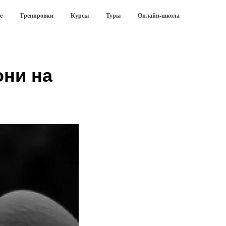
е
Тренировки
Курсы
Туры
Онлайн-школа
они на