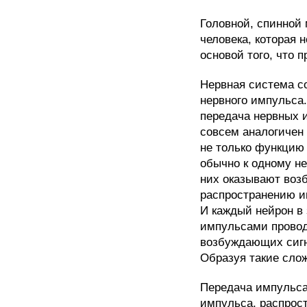
Головной, спинной
человека, которая 
основой того, что 
Нервная система с
нервного импульса.
передача нервных 
совсем аналогичен 
не только функцию 
обычно к одному не
них оказывают воз
распространению и
И каждый нейрон в
импульсами провод
возбуждающих сигна
Образуя такие сло
Передача импульса
импульса, распрост